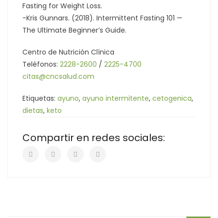
Fasting for Weight Loss.
-Kris Gunnars. (2018). Intermittent Fasting 101 —
The Ultimate Beginner’s Guide.
Centro de Nutrición Clínica
Teléfonos:
2228-2600
/
2225-4700
citas@cncsalud.com
Etiquetas:
ayuno
,
ayuno intermitente
,
cetogenica
,
dietas
,
keto
Compartir en redes sociales: