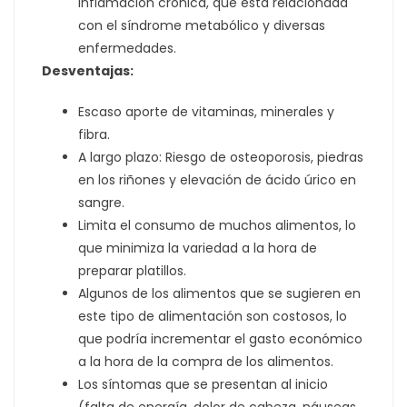
inflamación crónica, que está relacionada
con el síndrome metabólico y diversas
enfermedades.
Desventajas:
Escaso aporte de vitaminas, minerales y
fibra.
A largo plazo: Riesgo de osteoporosis, piedras
en los riñones y elevación de ácido úrico en
sangre.
Limita el consumo de muchos alimentos, lo
que minimiza la variedad a la hora de
preparar platillos.
Algunos de los alimentos que se sugieren en
este tipo de alimentación son costosos, lo
que podría incrementar el gasto económico
a la hora de la compra de los alimentos.
Los síntomas que se presentan al inicio
(falta de energía, dolor de cabeza, náuseas,