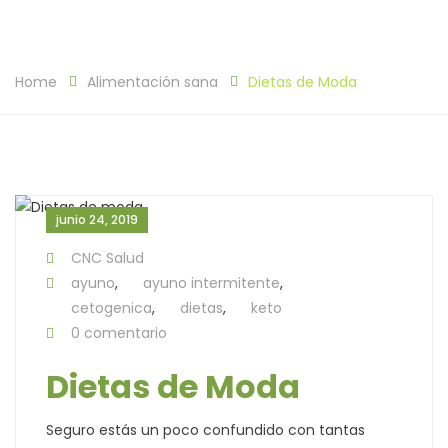
Home
Alimentación sana
Dietas de Moda
junio 24, 2019
CNC Salud
ayuno
,
ayuno intermitente
,
cetogenica
,
dietas
,
keto
0 comentario
Dietas de Moda
Seguro estás un poco confundido con tantas