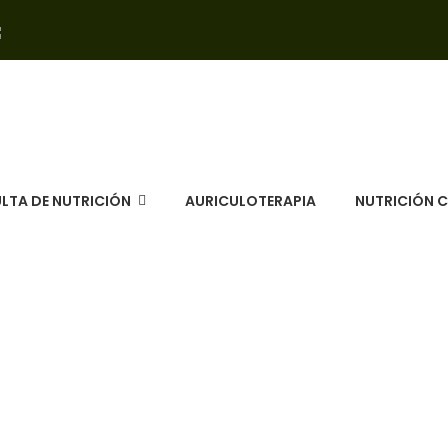
LTA DE NUTRICIÓN
AURICULOTERAPIA
NUTRICIÓN 
Control de Peso