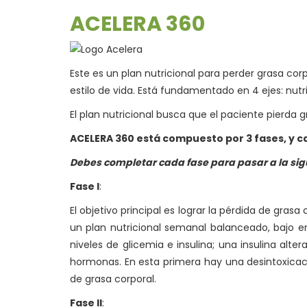
ACELERA 360
Este es un plan nutricional para perder grasa corp
estilo de vida. Está fundamentado en 4 ejes: nutri
El plan nutricional busca que el paciente pierda 
ACELERA 360 está compuesto por 3 fases, y ca
Debes completar cada fase para pasar a la sig
Fase I
:
El objetivo principal es lograr la pérdida de grasa
un plan nutricional semanal balanceado, bajo en
niveles de glicemia e insulina; una insulina al
hormonas. En esta primera hay una desintoxicac
de grasa corporal.
Fase II
: