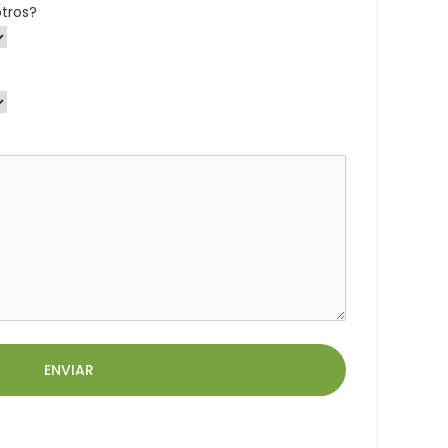
tros?