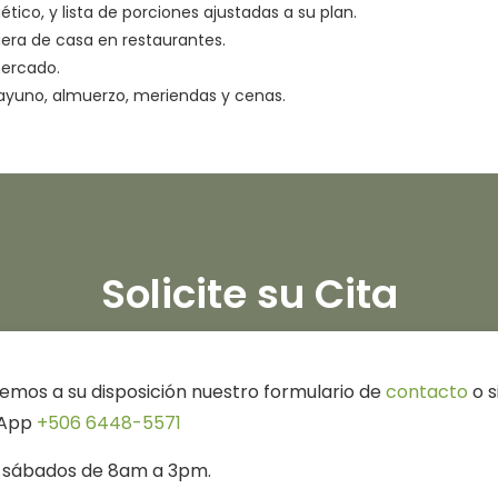
tico, y lista de porciones ajustadas a su plan.
uera de casa en restaurantes.
mercado.
sayuno, almuerzo, meriendas y cenas.
Solicite su Cita
nemos a su disposición nuestro formulario de
contacto
o s
sApp
+506 6448-5571
, sábados de 8am a 3pm.