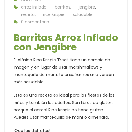
arroz inflado
,
barritas
,
jengibre
,
receta
,
rice krispie
,
saludable
0 comentario
Barritas Arroz Inflado
con Jengibre
El clásico Rice Krispie Treat tiene un cambio de
imagen y en lugar de usar marshmallows y
mantequilla de maní, te enseñamos una versión
más saludable.
Esta es una receta es ideal para las fiestas de los
niños y también los adultos. Son libres de gluten
porque el cereal Rice Krispis no tiene gluten.
Puedes usar mantequilla de maní o almendra.
¡Que las disfrutes!