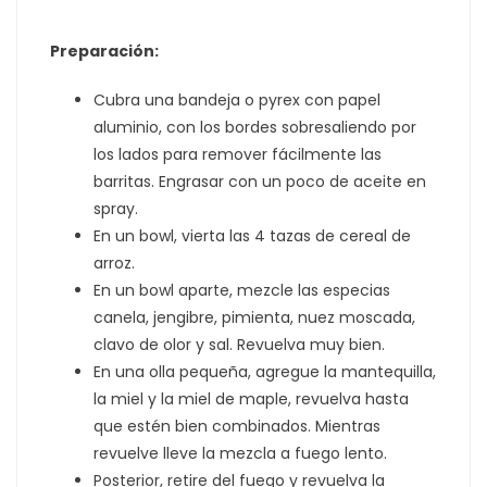
Preparación:
Cubra una bandeja o pyrex con papel
aluminio, con los bordes sobresaliendo por
los lados para remover fácilmente las
barritas. Engrasar con un poco de aceite en
spray.
En un bowl, vierta las 4 tazas de cereal de
arroz.
En un bowl aparte, mezcle las especias
canela, jengibre, pimienta, nuez moscada,
clavo de olor y sal. Revuelva muy bien.
En una olla pequeña, agregue la mantequilla,
la miel y la miel de maple, revuelva hasta
que estén bien combinados. Mientras
revuelve lleve la mezcla a fuego lento.
Posterior, retire del fuego y revuelva la