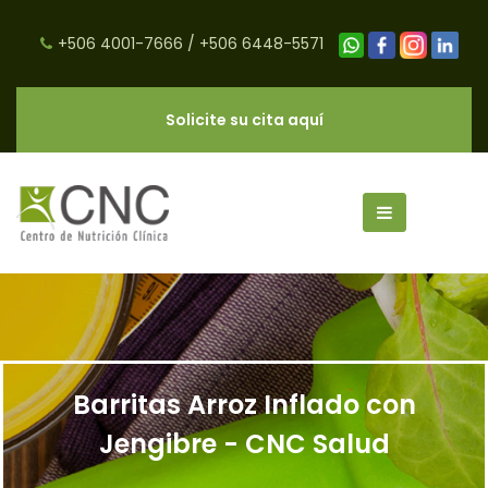
+506 4001-7666
/
+506 6448-5571
Solicite su cita aquí
Barritas Arroz Inflado con
Jengibre - CNC Salud