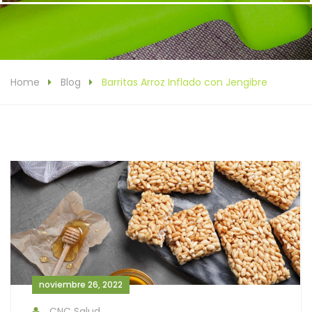
Home
Blog
Barritas Arroz Inflado con Jengibre
noviembre 26, 2022
CNC Salud