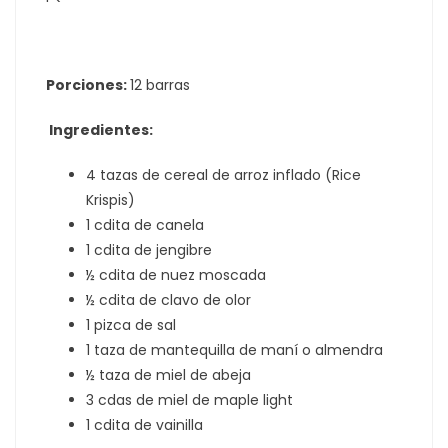
Porciones:
12 barras
Ingredientes:
4 tazas de cereal de arroz inflado (Rice
Krispis)
1 cdita de canela
1 cdita de jengibre
½ cdita de nuez moscada
½ cdita de clavo de olor
1 pizca de sal
1 taza de mantequilla de maní o almendra
½ taza de miel de abeja
3 cdas de miel de maple light
1 cdita de vainilla