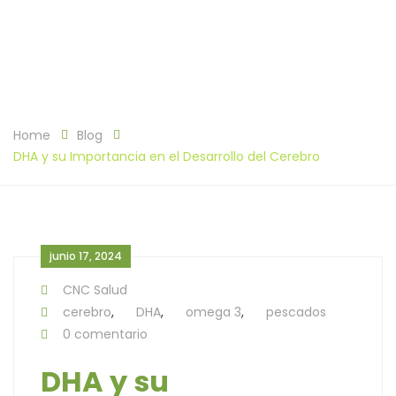
Home
Blog
DHA y su Importancia en el Desarrollo del Cerebro
junio 17, 2024
CNC Salud
cerebro
,
DHA
,
omega 3
,
pescados
0 comentario
DHA y su