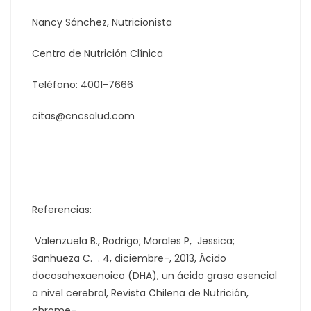
Nancy Sánchez, Nutricionista
Centro de Nutrición Clínica
Teléfono: 4001-7666
citas@cncsalud.com
Referencias:
Valenzuela B., Rodrigo; Morales P, Jessica;
Sanhueza C. . 4, diciembre-, 2013, Ácido
docosahexaenoico (DHA), un ácido graso esencial
a nivel cerebral, Revista Chilena de Nutrición,
chrome-