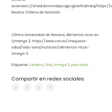
extension://efaidnbmnnnibpcajpcglclefindmkaj/https:/
Revista Chilena de Nutrición
Clínica Universidad de Navarra, Alimentos ricos en
Omenga 3, https://www.cun.es/chequeos-
salud/vida-sana/nutricion/alimentos-ricos-
omega-3
Etiquetas:
cerebro
,
DHA
,
omega 3
,
pescados
Compartir en redes sociales: