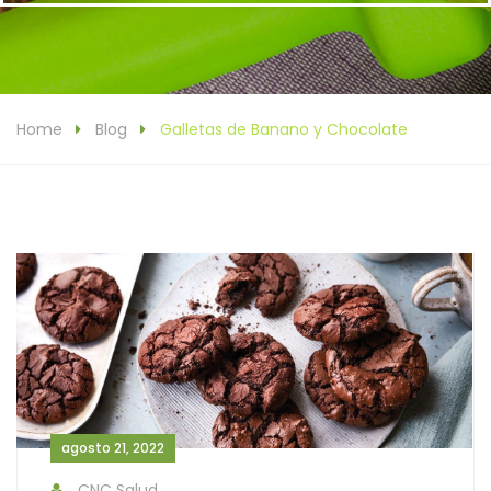
Home
Blog
Galletas de Banano y Chocolate
agosto 21, 2022
CNC Salud