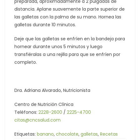
preparada, aproximadamente a 2 pulgadas de
distancia. Aplane suavemente la parte superior de
las galletas con la palma de su mano. Hornea las
galletas durante 10 minutos.
Deje que las galletas se enfríen en la bandeja para
hornear durante unos 5 minutos y luego
transfiéralas a una rejilla para que se enfríen por
completo.
Dra. Adriana Alvarado, Nutricionista
Centro de Nutrición Clínica
Teléfonos:
2228-2600
/
2225-4700
citas@cncsalud.com
Etiquetas:
banano
,
chocolate
,
galletas
,
Recetas