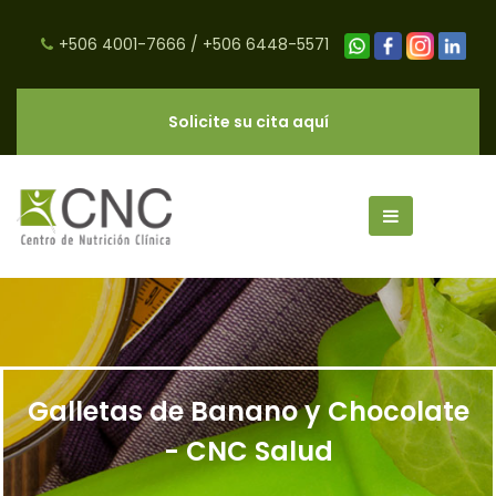
+506 4001-7666
/
+506 6448-5571
Solicite su cita aquí
Galletas de Banano y Chocolate
- CNC Salud