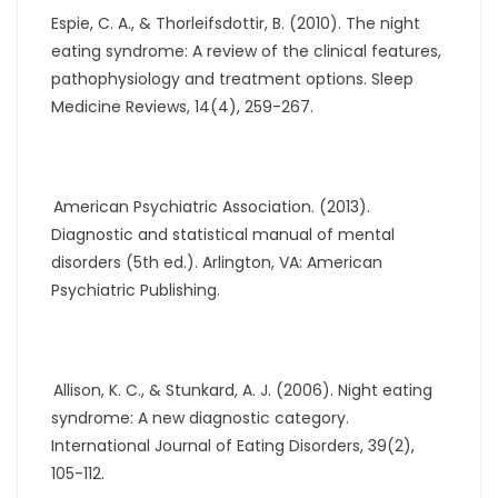
Espie, C. A., & Thorleifsdottir, B. (2010). The night
eating syndrome: A review of the clinical features,
pathophysiology and treatment options. Sleep
Medicine Reviews, 14(4), 259-267.
American Psychiatric Association. (2013).
Diagnostic and statistical manual of mental
disorders (5th ed.). Arlington, VA: American
Psychiatric Publishing.
Allison, K. C., & Stunkard, A. J. (2006). Night eating
syndrome: A new diagnostic category.
International Journal of Eating Disorders, 39(2),
105-112.