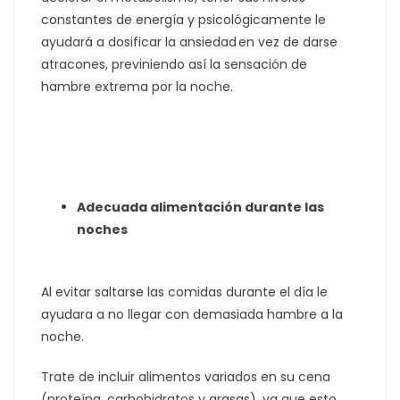
constantes de energía y psicológicamente le
ayudará a dosificar la ansiedad en vez de darse
atracones, previniendo así la sensación de
hambre extrema por la noche.
Adecuada alimentación durante las
noches
Al evitar saltarse las comidas durante el día le
ayudara a no llegar con demasiada hambre a la
noche.
Trate de incluir alimentos variados en su cena
(proteína, carbohidratos y grasas), ya que esto