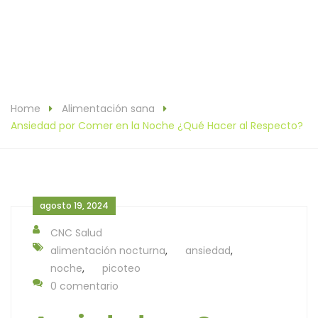
Home
Alimentación sana
Ansiedad por Comer en la Noche ¿Qué Hacer al Respecto?
agosto 19, 2024
CNC Salud
alimentación nocturna
,
ansiedad
,
noche
,
picoteo
0 comentario