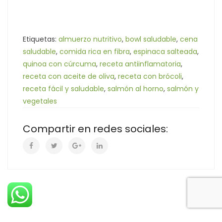
Etiquetas:
almuerzo nutritivo
,
bowl saludable
,
cena
saludable
,
comida rica en fibra
,
espinaca salteada
,
quinoa con cúrcuma
,
receta antiinflamatoria
,
receta con aceite de oliva
,
receta con brócoli
,
receta fácil y saludable
,
salmón al horno
,
salmón y
vegetales
Compartir en redes sociales: