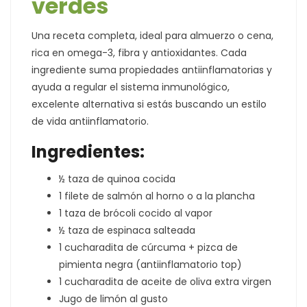
verdes
Una receta completa, ideal para almuerzo o cena,
rica en omega-3, fibra y antioxidantes. Cada
ingrediente suma propiedades antiinflamatorias y
ayuda a regular el sistema inmunológico,
excelente alternativa si estás buscando un estilo
de vida antiinflamatorio.
Ingredientes:
½ taza de quinoa cocida
1 filete de salmón al horno o a la plancha
1 taza de brócoli cocido al vapor
½ taza de espinaca salteada
1 cucharadita de cúrcuma + pizca de
pimienta negra (antiinflamatorio top)
1 cucharadita de aceite de oliva extra virgen
Jugo de limón al gusto