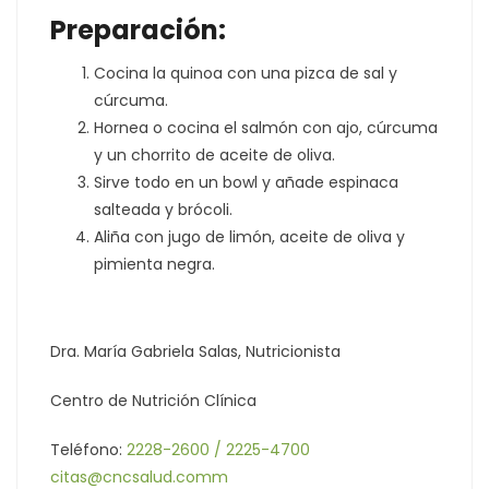
Preparación:
Cocina la quinoa con una pizca de sal y
cúrcuma.
Hornea o cocina el salmón con ajo, cúrcuma
y un chorrito de aceite de oliva.
Sirve todo en un bowl y añade espinaca
salteada y brócoli.
Aliña con jugo de limón, aceite de oliva y
pimienta negra.
Dra. María Gabriela Salas, Nutricionista
Centro de Nutrición Clínica
Teléfono:
2228-2600 / 2225-4700
citas@cncsalud.comm