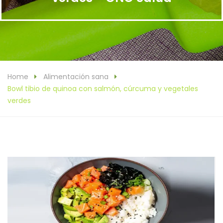
Home
Alimentación sana
Bowl tibio de quinoa con salmón, cúrcuma y vegetales
verdes