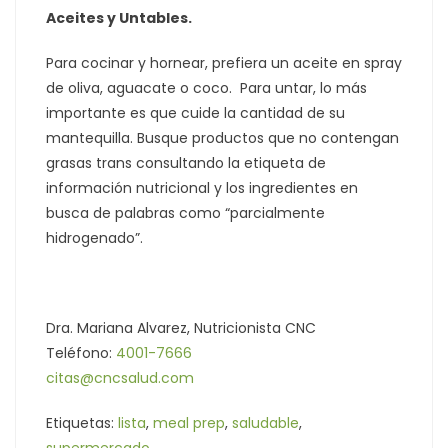
Aceites y Untables.
Para cocinar y hornear, prefiera un aceite en spray
de oliva, aguacate o coco. Para untar, lo más
importante es que cuide la cantidad de su
mantequilla. Busque productos que no contengan
grasas trans consultando la etiqueta de
información nutricional y los ingredientes en
busca de palabras como “parcialmente
hidrogenado”.
Dra. Mariana Alvarez, Nutricionista CNC
Teléfono:
4001-7666
citas@cncsalud.com
Etiquetas:
lista
,
meal prep
,
saludable
,
supermercado