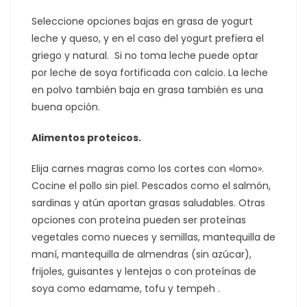
Seleccione opciones bajas en grasa de yogurt
leche y queso, y en el caso del yogurt prefiera el
griego y natural. Si no toma leche puede optar
por leche de soya fortificada con calcio. La leche
en polvo también baja en grasa también es una
buena opción.
Alimentos proteicos.
Elija carnes magras como los cortes con «lomo».
Cocine el pollo sin piel. Pescados como el salmón,
sardinas y atún aportan grasas saludables. Otras
opciones con proteína pueden ser proteínas
vegetales como nueces y semillas, mantequilla de
maní, mantequilla de almendras (sin azúcar),
frijoles, guisantes y lentejas o con proteínas de
soya como edamame, tofu y tempeh .