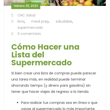
febrero 25, 2023
CNC Salud
lista
,
meal prep
,
saludable
,
supermercado
0 comentario
Cómo Hacer una
Lista del
Supermercado
Si bien crear una lista de compras puede parecer
una tarea más, en realidad puede terminar
ahorrando tiempo (y dinero para gasolina) sin
tener que hacer viajes de regreso a la tienda.
Para realizar tus compras sea en línea o que
vayas al supermercado lo más importante