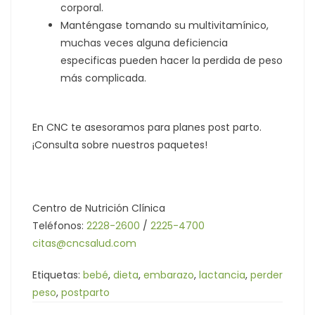
corporal.
Manténgase tomando su multivitamínico,
muchas veces alguna deficiencia
especificas pueden hacer la perdida de peso
más complicada.
En CNC te asesoramos para planes post parto.
¡Consulta sobre nuestros paquetes!
Centro de Nutrición Clínica
Teléfonos:
2228-2600
/
2225-4700
citas@cncsalud.com
Etiquetas:
bebé
,
dieta
,
embarazo
,
lactancia
,
perder
peso
,
postparto