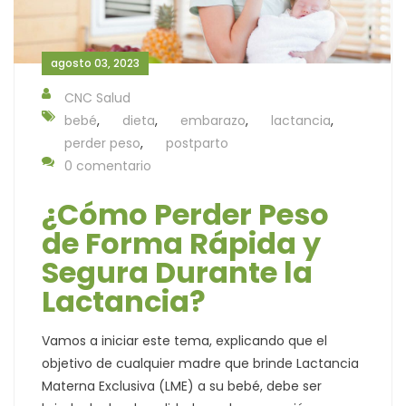
agosto 03, 2023
CNC Salud
bebé
,
dieta
,
embarazo
,
lactancia
,
perder peso
,
postparto
0 comentario
¿Cómo Perder Peso
de Forma Rápida y
Segura Durante la
Lactancia?
Vamos a iniciar este tema, explicando que el
objetivo de cualquier madre que brinde Lactancia
Materna Exclusiva (LME) a su bebé, debe ser