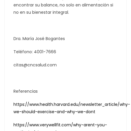
encontrar su balance, no solo en alimentación si
no en su bienestar integral.
Dra. María José Bogantes
Teléfono: 4001-7666
citas@cncsalud.com
Referencias
https://www.health.harvard.edu/newsletter_article/why-
we-should-exercise-and-why-we-dont
https://www.verywellfit.com/why-arent-you-