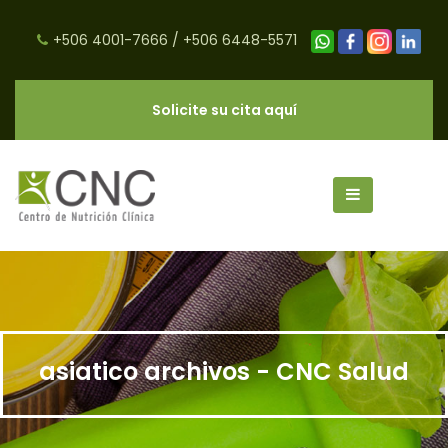
+506 4001-7666
/
+506 6448-5571
Solicite su cita aquí
asiatico archivos - CNC Salud