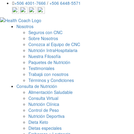
+506 4001-7666
/
+506 6448-5571
Nosotros
Seguros con CNC
Sobre Nosotros
Conozca al Equipo de CNC
Nutrición IntraHospitalaria
Nuestra Filosofía
Paquetes de Nutrición
Testimoniales
Trabajá con nosotros
Términos y Condiciones
Consulta de Nutrición
Alimentación Saludable
Consulta Virtual
Nutrición Clínica
Control de Peso
Nutrición Deportiva
Dieta Keto
Dietas especiales