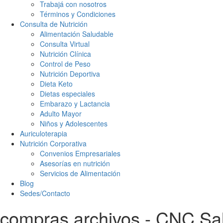
Trabajá con nosotros
Términos y Condiciones
Consulta de Nutrición
Alimentación Saludable
Consulta Virtual
Nutrición Clínica
Control de Peso
Nutrición Deportiva
Dieta Keto
Dietas especiales
Embarazo y Lactancia
Adulto Mayor
Niños y Adolescentes
Auriculoterapia
Nutrición Corporativa
Convenios Empresariales
Asesorías en nutrición
Servicios de Alimentación
Blog
Sedes/Contacto
compras archivos - CNC Sa