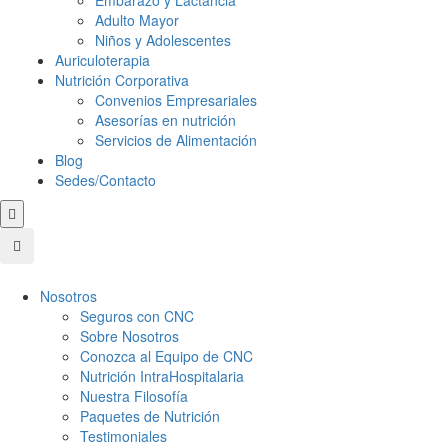
Embarazo y Lactancia
Adulto Mayor
Niños y Adolescentes
Auriculoterapia
Nutrición Corporativa
Convenios Empresariales
Asesorías en nutrición
Servicios de Alimentación
Blog
Sedes/Contacto
Nosotros
Seguros con CNC
Sobre Nosotros
Conozca al Equipo de CNC
Nutrición IntraHospitalaria
Nuestra Filosofía
Paquetes de Nutrición
Testimoniales