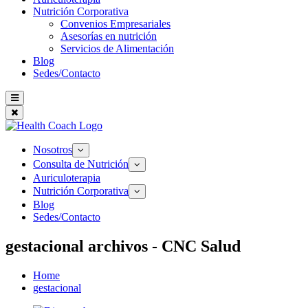
Nutrición Corporativa
Convenios Empresariales
Asesorías en nutrición
Servicios de Alimentación
Blog
Sedes/Contacto
Nosotros
Consulta de Nutrición
Auriculoterapia
Nutrición Corporativa
Blog
Sedes/Contacto
gestacional archivos - CNC Salud
Home
gestacional