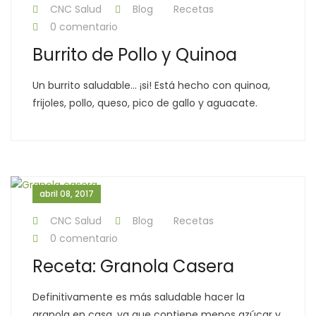
CNC Salud
Blog
Recetas
0 comentario
Burrito de Pollo y Quinoa
Un burrito saludable… ¡si! Está hecho con quinoa,
frijoles, pollo, queso, pico de gallo y aguacate.
abril 08, 2017
CNC Salud
Blog
Recetas
0 comentario
Receta: Granola Casera
Definitivamente es más saludable hacer la
granola en casa, ya que contiene menos azúcar y