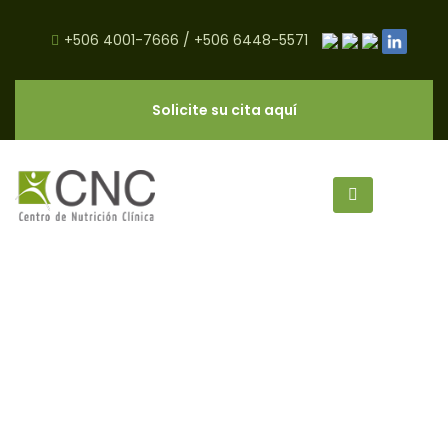
+506 4001-7666
/
+506 6448-5571
Solicite su cita aquí
Recetas archivos - Página 17 de
17 - CNC Salud