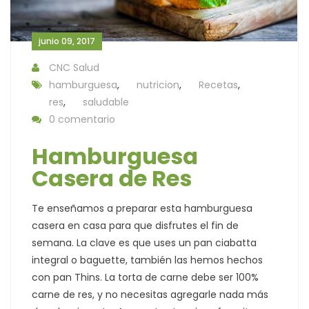
junio 09, 2017
CNC Salud
hamburguesa
,
nutricion
,
Recetas
,
res
,
saludable
0 comentario
Hamburguesa
Casera de Res
Te enseñamos a preparar esta hamburguesa
casera en casa para que disfrutes el fin de
semana. La clave es que uses un pan ciabatta
integral o baguette, también las hemos hechos
con pan Thins. La torta de carne debe ser 100%
carne de res, y no necesitas agregarle nada más