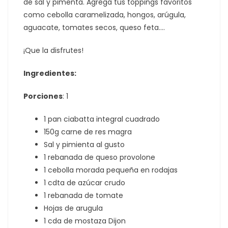
de sal y pimenta. Agrega tus toppings favoritos
como cebolla caramelizada, hongos, arúgula,
aguacate, tomates secos, queso feta….
¡Que la disfrutes!
Ingredientes:
Porciones
: 1
1 pan ciabatta integral cuadrado
150g carne de res magra
Sal y pimienta al gusto
1 rebanada de queso provolone
1 cebolla morada pequeña en rodajas
1 cdta de azúcar crudo
1 rebanada de tomate
Hojas de arugula
1 cda de mostaza Dijon