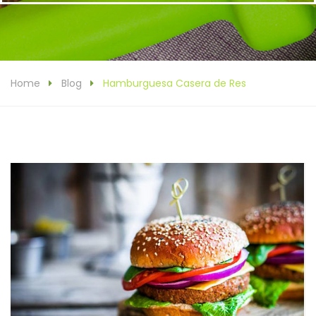
Home
Blog
Hamburguesa Casera de Res