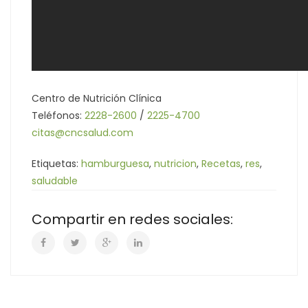
Centro de Nutrición Clínica
Teléfonos:
2228-2600
/
2225-4700
citas@cncsalud.com
Etiquetas:
hamburguesa
,
nutricion
,
Recetas
,
res
,
saludable
Compartir en redes sociales: