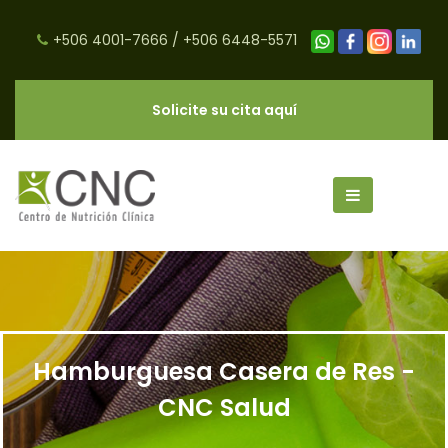
+506 4001-7666
/
+506 6448-5571
Solicite su cita aquí
Hamburguesa Casera de Res -
CNC Salud