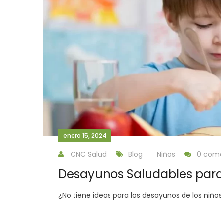
enero 15, 2024
CNC Salud
Blog
Niños
0 come
Desayunos Saludables para 
¿No tiene ideas para los desayunos de los niñ