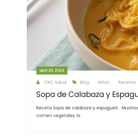
abril 25, 2024
CNC Salud
Blog
Niños
Recetas
Sopa de Calabaza y Espagu
Receta Sopa de calabaza y espagueti Muchos p
comen vegetales, lo