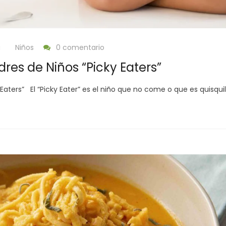
g
Niños
0 comentario
es de Niños “Picky Eaters”
ters” El “Picky Eater” es el niño que no come o que es quisquil