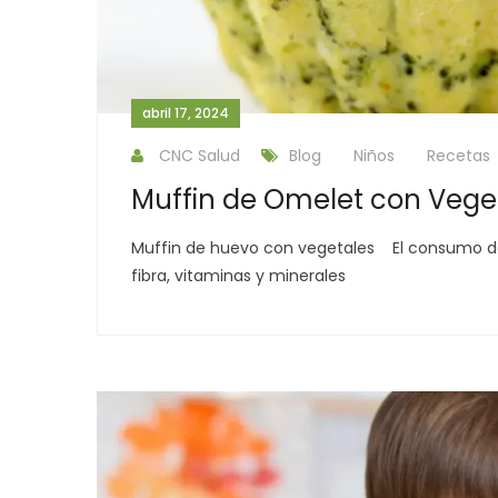
abril 17, 2024
CNC Salud
Blog
Niños
Recetas
Muffin de Omelet con Vege
Muffin de huevo con vegetales El consumo de 
fibra, vitaminas y minerales