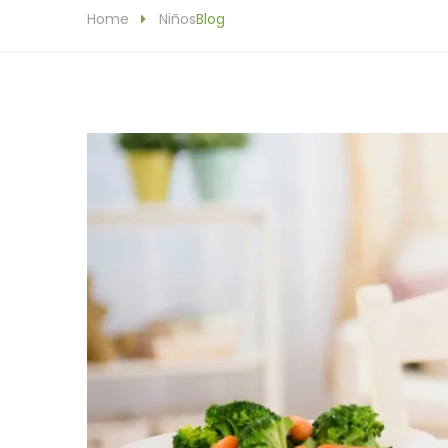
Home
Niños
Blog