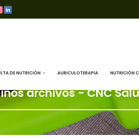
LTA DE NUTRICIÓN
AURICULOTERAPIA
NUTRICIÓN 
iños archivos - CNC Sal