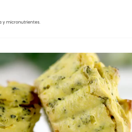
ra y micronutrientes.