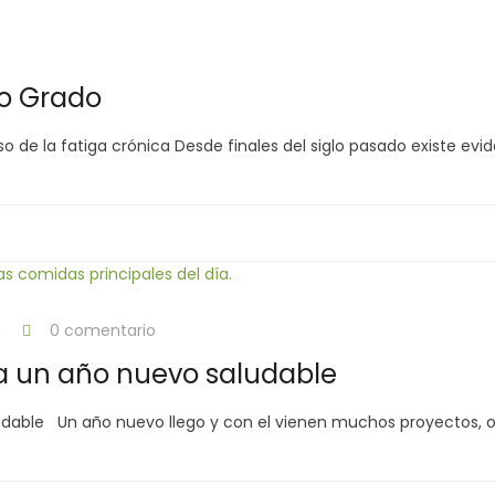
jo Grado
so de la fatiga crónica Desde finales del siglo pasado existe ev
g
0 comentario
ra un año nuevo saludable
udable Un año nuevo llego y con el vienen muchos proyectos, o