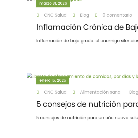
marzo 31, 2026
CNC Salud
Blog
0 comentario
Inflamación Crónica de Ba
Inflamación de bajo grado: el enemigo silencio
enero 15, 2025
CNC Salud
Alimentación sana
Blo
5 consejos de nutrición pa
5 consejos de nutrición para un año nuevo sal