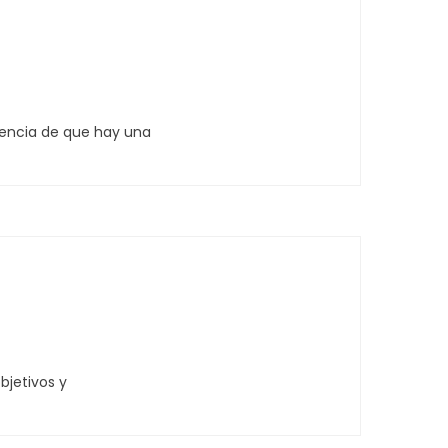
idencia de que hay una
bjetivos y