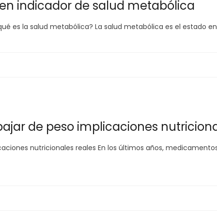
uen indicador de salud metabólica
ué es la salud metabólica? La salud metabólica es el estado en
jar de peso implicaciones nutriciona
caciones nutricionales reales En los últimos años, medicamen