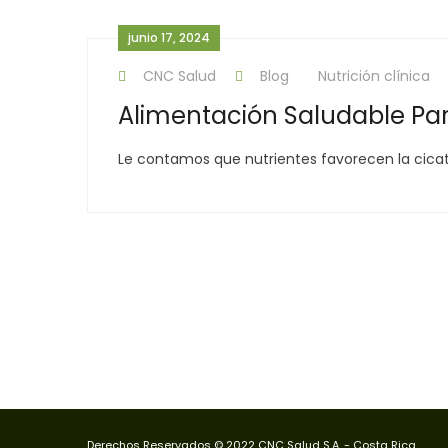
junio 17, 2024
CNC Salud
Blog
Nutrición clínica
Alimentación Saludable Pa
Le contamos que nutrientes favorecen la cicatr
Derechos Reservados © 2022 CNC Salud S.A. - Costa Rica.