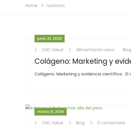
Home
nutricion
junio 23, 2026
CNC Salud
Alimentación sana
Blo
Colágeno: Marketing y evide
Colágeno: Marketing y evidencia científica El
marzo 31, 2026
CNC Salud
Blog
0 comentario