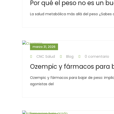
Por qué el peso no es un b
La salud metabólica más allá del peso ¿Sabes q
marzo 31, 2026
CNC Salud
Blog
0 comentario
Ozempic y fármacos para ba
Ozempic y fármacos para bajar de peso: impli
agonistas del