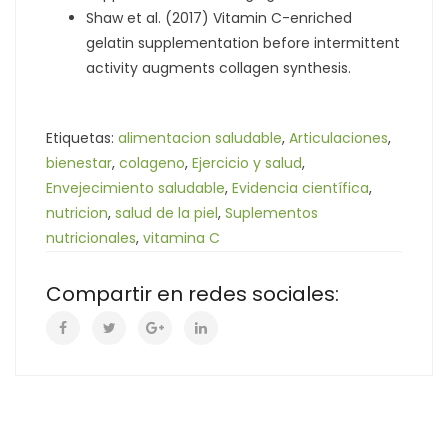
Shaw et al. (2017) Vitamin C-enriched
gelatin supplementation before intermittent
activity augments collagen synthesis.
Etiquetas:
alimentacion saludable
,
Articulaciones
,
bienestar
,
colageno
,
Ejercicio y salud
,
Envejecimiento saludable
,
Evidencia científica
,
nutricion
,
salud de la piel
,
Suplementos
nutricionales
,
vitamina C
Compartir en redes sociales: