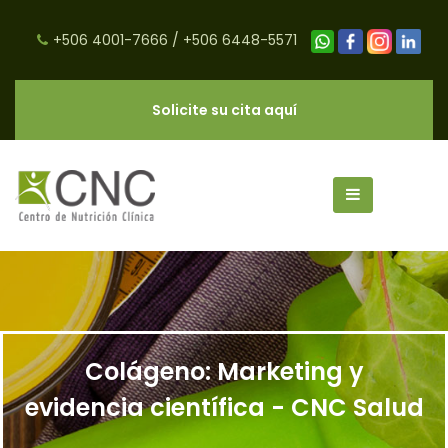
+506 4001-7666
/
+506 6448-5571
Solicite su cita aquí
Colágeno: Marketing y
evidencia científica - CNC Salud