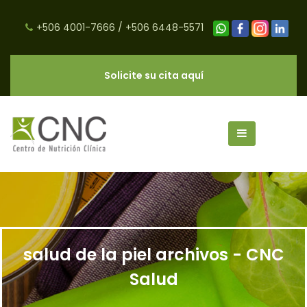
+506 4001-7666
/
+506 6448-5571
Solicite su cita aquí
salud de la piel archivos - CNC
Salud