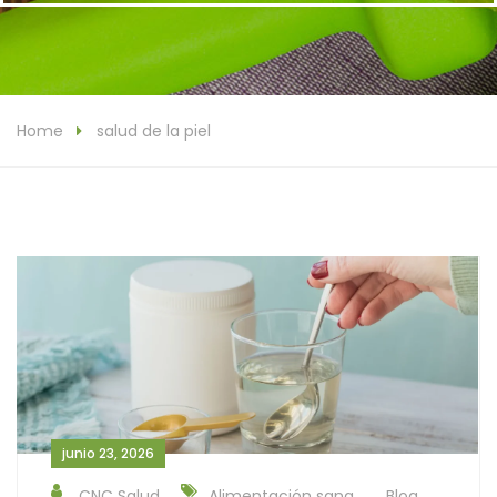
Home
salud de la piel
junio 23, 2026
CNC Salud
Alimentación sana
Blog