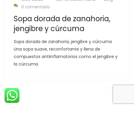
0 comentario
Sopa dorada de zanahoria,
jengibre y cúrcuma
Sopa dorada de zanahoria, jengibre y cúrcuma
Una sopa suave, reconfortante y llena de
compuestos antiinflamatorios como el jengibre y
la cúrcuma.
Derechos Reservados © 2022 CNC Salud S.A. - Costa Rica.