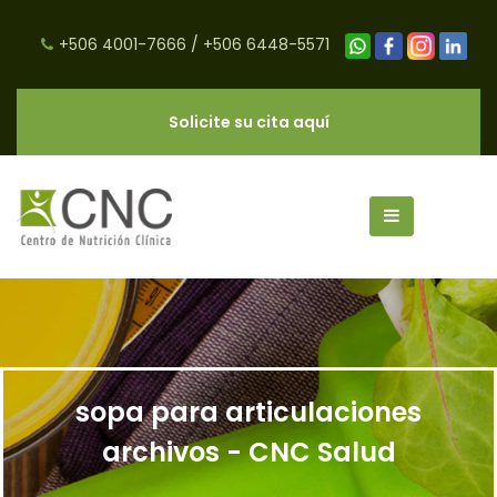
+506 4001-7666
/
+506 6448-5571
Solicite su cita aquí
sopa para articulaciones
archivos - CNC Salud