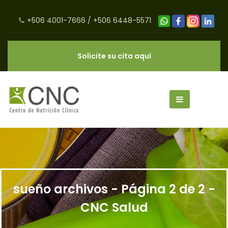
+506 4001-7666
/
+506 6448-5571
Solicite su cita aquí
sueño archivos - Página 2 de 2 -
CNC Salud