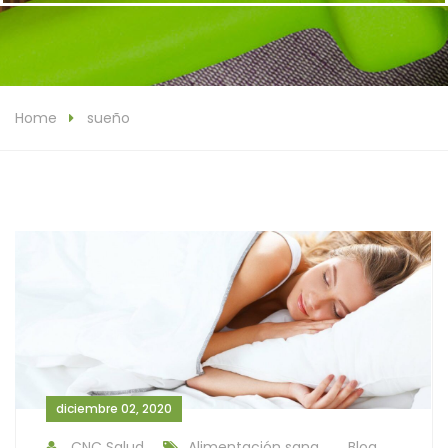
Home
sueño
diciembre 02, 2020
CNC Salud
Alimentación sana
Blog