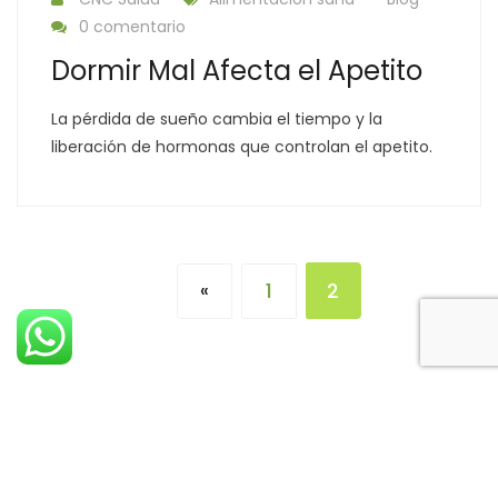
0 comentario
Dormir Mal Afecta el Apetito
La pérdida de sueño cambia el tiempo y la
liberación de hormonas que controlan el apetito.
1
2
«
Derechos Reservados © 2022 CNC Salud S.A. - Costa Rica.