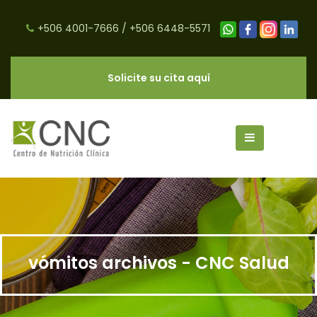
+506 4001-7666
/
+506 6448-5571
Solicite su cita aquí
vómitos archivos - CNC Salud