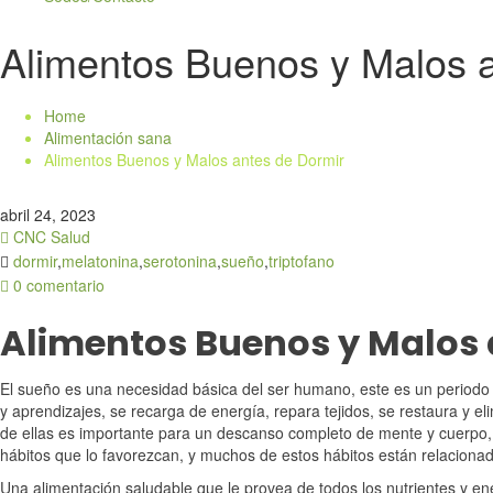
Alimentos Buenos y Malos 
Home
Alimentación sana
Alimentos Buenos y Malos antes de Dormir
abril 24, 2023
CNC Salud
dormir
,
melatonina
,
serotonina
,
sueño
,
triptofano
0 comentario
Alimentos Buenos y Malos 
El sueño es una necesidad básica del ser humano, este es un periodo 
y aprendizajes, se recarga de energía, repara tejidos, se restaura y 
de ellas es importante para un descanso completo de mente y cuerpo,
hábitos que lo favorezcan, y muchos de estos hábitos están relaciona
Una alimentación saludable que le provea de todos los nutrientes y e