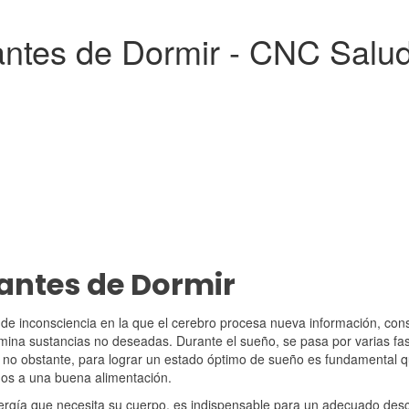
antes de Dormir - CNC Salu
antes de Dormir
de inconsciencia en la que el cerebro procesa nueva información, con
elimina sustancias no deseadas. Durante el sueño, se pasa por varias f
 no obstante, para lograr un estado óptimo de sueño es fundamental q
dos a una buena alimentación.
nergía que necesita su cuerpo, es indispensable para un adecuado desc