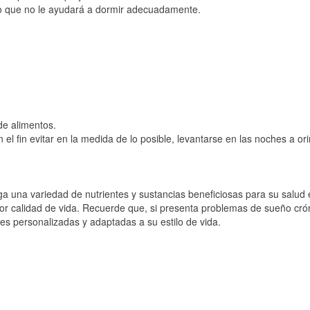
o que no le ayudará a dormir adecuadamente.
de alimentos.
l fin evitar en la medida de lo posible, levantarse en las noches a ori
a una variedad de nutrientes y sustancias beneficiosas para su salud 
or calidad de vida. Recuerde que, si presenta problemas de sueño cró
es personalizadas y adaptadas a su estilo de vida.