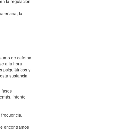
en la regulación
aleriana, la
nsumo de cafeína
se a la hora
 psiquiátricos y
esta sustancia
n fases
demás, intente
 frecuencia,
ue encontramos