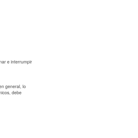
nar e interrumpir
en general, lo
nicos, debe