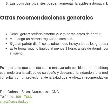
Las comidas picantes
pueden aumentar la acidez estomacal l
Otras recomendaciones generales
Cene ligero y preferiblemente 2- 2 ½ horas antes de dormir.
Mantenga un horario regular de comidas.
Siga un patrón dietético saludable que incluya todos los grupos 
Evite tomar mucho líquido al menos 3 horas antes de dormir, con e
el sueño.
Es importante que su dieta sea lo más variada posible para que obteng
cual mejorará la calidad de su sueño y descanso, brindándole una mej
consultar con un profesional de la salud que le ofrezca recomendacion
Dra. Gabriela Salas, Nutricionista CNC
Teléfono:
4001-7666
citas@cncsalud.com