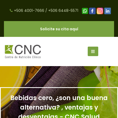
+506 4001-7666
/
+506 6448-5571
Solicite su cita aquí
Bebidas cero, ¿son una buena
alternativa? , ventajas y
desventajas - CNC Salud