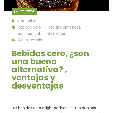
julio 22, 2024
CNC Salud
bebidas cero
,
bebidas dietéticas
,
bebidas light
,
sin azúcar
0 comentario
Bebidas cero, ¿son
una buena
alternativa? ,
ventajas y
desventajas
Las bebidas cero o light podrían ser tan dañinas