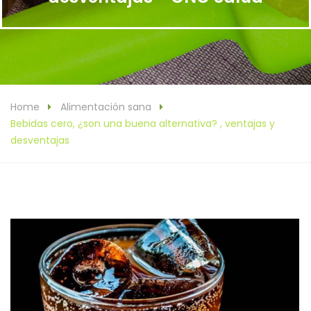
Home
Alimentación sana
Bebidas cero, ¿son una buena alternativa? , ventajas y
desventajas