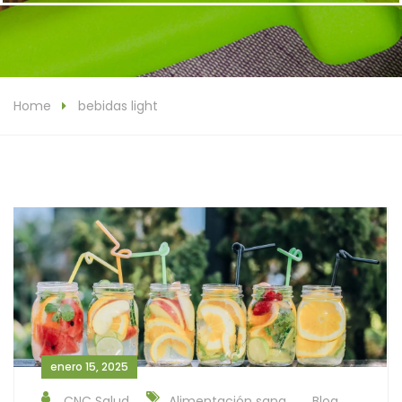
Home
bebidas light
enero 15, 2025
CNC Salud
Alimentación sana
Blog