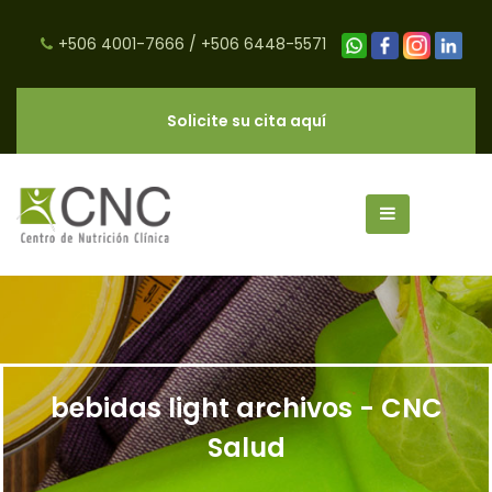
+506 4001-7666
/
+506 6448-5571
Solicite su cita aquí
bebidas light archivos - CNC
Salud