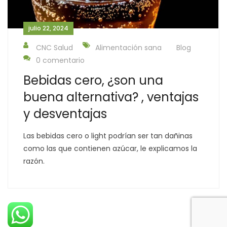
julio 22, 2024
CNC Salud
Alimentación sana
Blog
0 comentario
Bebidas cero, ¿son una
buena alternativa? , ventajas
y desventajas
Las bebidas cero o light podrían ser tan dañinas
como las que contienen azúcar, le explicamos la
razón.