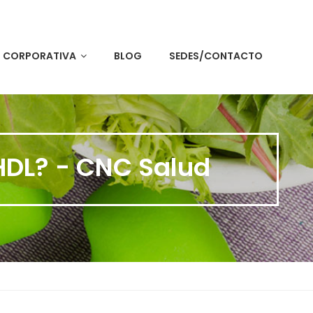
Solicite su cita aquí
N CORPORATIVA
BLOG
SEDES/CONTACTO
 HDL? - CNC Salud