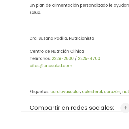
Un plan de alimentación personalizado le ayudará 
salud.
Dra. Susana Padilla, Nutricionista
Centro de Nutrición Clínica
Teléfonos:
2228-2600
/
2225-4700
citas@cncsalud.com
Etiquetas:
cardiovascular
,
colesterol
,
corazón
,
nut
Compartir en redes sociales: