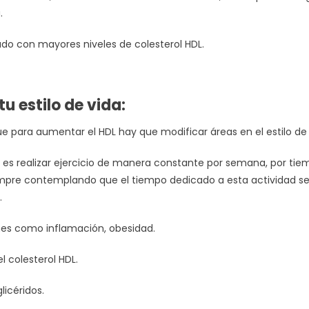
.
do con mayores niveles de colesterol HDL.
u estilo de vida:
e para aumentar el HDL hay que modificar áreas en el estilo de 
s realizar ejercicio de manera constante por semana, por tiempo
siempre contemplando que el tiempo dedicado a esta actividad se
.
es como inflamación, obesidad.
 colesterol HDL.
licéridos.