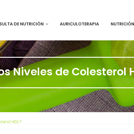
ULTA DE NUTRICIÓN
AURICULOTERAPIA
NUTRICIÓ
s Niveles de Colesterol
terol HDL?