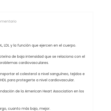
omentario
DL, LDL y la función que ejercen en el cuerpo.
oproteína de baja intensidad que se relaciona con el
 problemas cardiovasculares.
portar el colesterol a nivel sanguíneo, tejidos e
DL para protegerte a nivel cardiovascular.
ndación de la American Heart Association en los
rgo, cuanto más bajo, mejor.