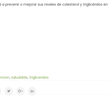
a prevenir o mejorar sus niveles de colesterol y triglicéridos e
ricion
,
saludable
,
trigliceridos