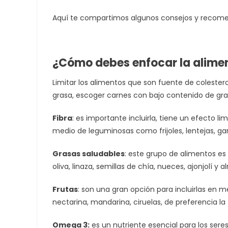
Aquí te compartimos algunos consejos y recomen
¿Cómo debes enfocar la alime
Limitar los alimentos que son fuente de colester
grasa, escoger carnes con bajo contenido de gra
Fibra
: es importante incluirla, tiene un efecto li
medio de leguminosas como frijoles, lentejas, gar
Grasas saludables
: este grupo de alimentos es
oliva, linaza, semillas de chía, nueces, ajonjolí y 
Frutas
: son una gran opción para incluirlas e
nectarina, mandarina, ciruelas, de preferencia la 
Omega 3:
es un nutriente esencial para los ser