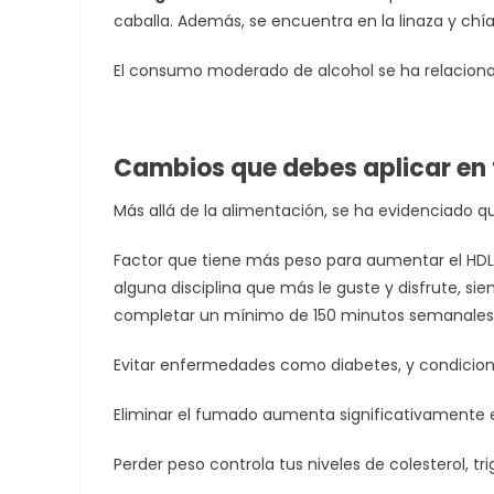
caballa. Además, se encuentra en la linaza y chía
El consumo moderado de alcohol se ha relaciona
Cambios que debes aplicar en t
Más allá de la alimentación, se ha evidenciado qu
Factor que tiene más peso para aumentar el HDL e
alguna disciplina que más le guste y disfrute, 
completar un mínimo de 150 minutos semanales
Evitar enfermedades como diabetes, y condicion
Eliminar el fumado aumenta significativamente el
Perder peso controla tus niveles de colesterol, trig