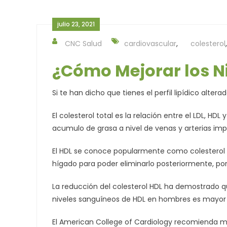
julio 23, 2021
CNC Salud
cardiovascular
,
colesterol
,
¿Cómo Mejorar los Ni
Si te han dicho que tienes el perfil lipídico alte
El colesterol total es la relación entre el LDL, HDL
acumulo de grasa a nivel de venas y arterias im
El HDL se conoce popularmente como colesterol bu
hígado para poder eliminarlo posteriormente, po
La reducción del colesterol HDL ha demostrado q
niveles sanguíneos de HDL en hombres es mayor
El American College of Cardiology recomienda ma