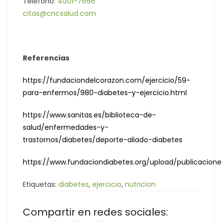
Teléfono:
4001-7666
citas@cncsalud.com
Referencias
https://fundaciondelcorazon.com/ejercicio/59-
para-enfermos/980-diabetes-y-ejercicio.html
https://www.sanitas.es/biblioteca-de-
salud/enfermedades-y-
trastornos/diabetes/deporte-aliado-diabetes
https://www.fundaciondiabetes.org/upload/publicacione
Etiquetas:
diabetes
,
ejercicio
,
nutricion
Compartir en redes sociales: