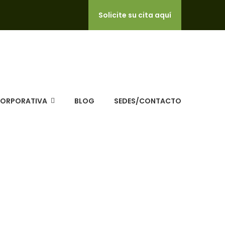
Solicite su cita aquí
CORPORATIVA
BLOG
SEDES/CONTACTO
 CNC Salud