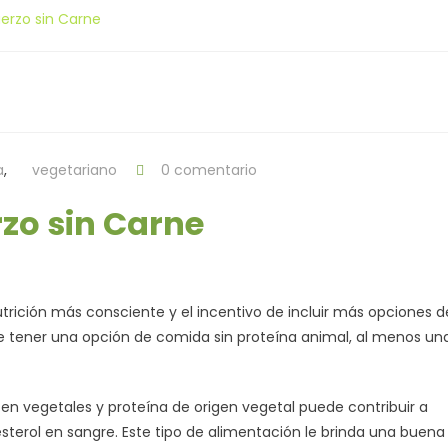
erzo sin Carne
a
,
vegetariano
0 comentario
zo sin Carne
trición más consciente y el incentivo de incluir más opciones d
e tener una opción de comida sin proteína animal, al menos un
n vegetales y proteína de origen vegetal puede contribuir a
lesterol en sangre. Este tipo de alimentación le brinda una buena