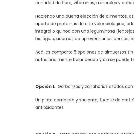
cantidad de fibra, vitaminas, minerales y ant
Haciendo una buena elección de alimentos, a
aporte de proteínas de alto valor biológico; 
integral o quinoa con una leguminosa (lentejas,
biológico, además de aprovechar los demás nu
Acá les comparto 5 opciones de almuerzos sin 
nutricionalmente balanceado y así se puede t
Opción 1.
Garbanzos y zanahorias asados con y
Un plato completo y saciante, fuente de proteín
antioxidantes.