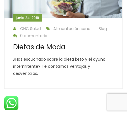
junio 24, 2019
CNC Salud
Alimentación sana
Blog
0 comentario
Dietas de Moda
¿Has escuchado sobre la dieta keto y el ayuno
intermitente? Te contamos ventajas y
desventajas.