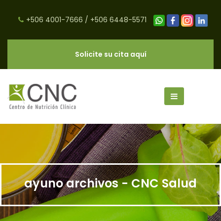
+506 4001-7666
/
+506 6448-5571
Solicite su cita aquí
ayuno archivos - CNC Salud