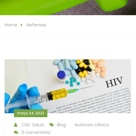
Home
defensas
mayo 24, 2022
CNC Salud
Blog
Nutrición clínica
0 comentario