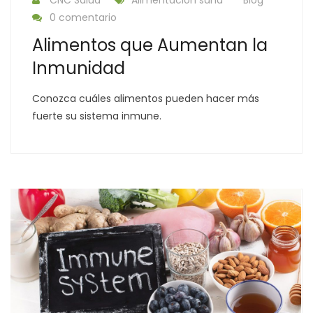
CNC Salud
Alimentación sana
Blog
0 comentario
Alimentos que Aumentan la
Inmunidad
Conozca cuáles alimentos pueden hacer más
fuerte su sistema inmune.