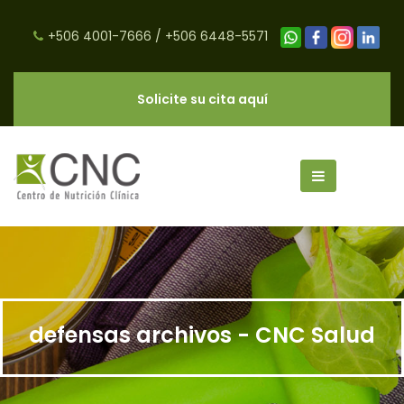
+506 4001-7666
/
+506 6448-5571
Solicite su cita aquí
defensas archivos - CNC Salud