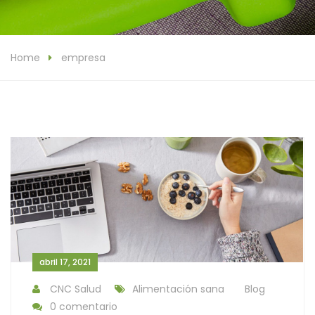
Home
empresa
abril 17, 2021
CNC Salud
Alimentación sana
Blog
0 comentario