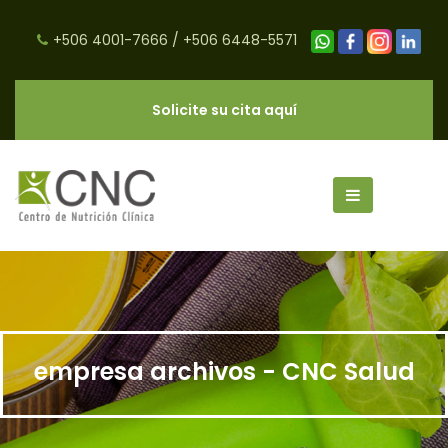
+506 4001-7666
/
+506 6448-5571
Solicite su cita aquí
empresa archivos - CNC Salud