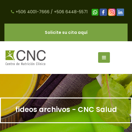
+506 4001-7666
/
+506 6448-5571
Solicite su cita aquí
fideos archivos - CNC Salud