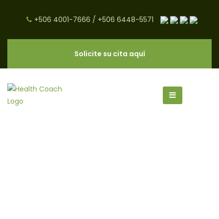
+506 4001-7666
/
+506 6448-5571
Solicite su cita aquí
fitoestrógenos archivos - CNC
Salud