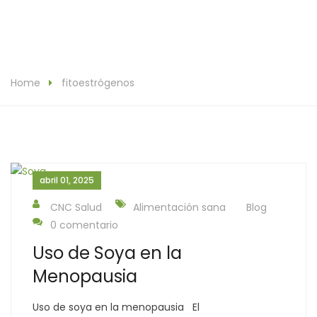
Home
fitoestrógenos
abril 01, 2025
CNC Salud
Alimentación sana
Blog
0 comentario
Uso de Soya en la
Menopausia
Uso de soya en la menopausia El