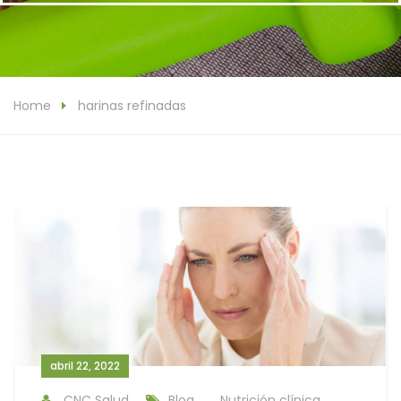
Home
harinas refinadas
abril 22, 2022
CNC Salud
Blog
Nutrición clínica