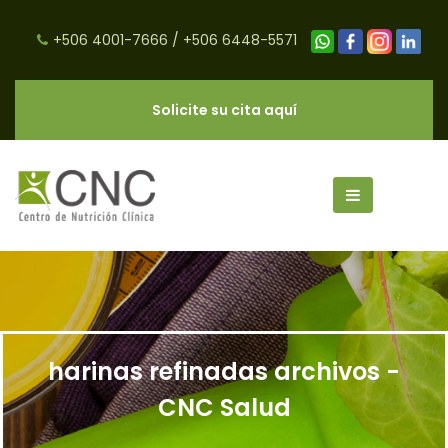
+506 4001-7666
/
+506 6448-5571
Solicite su cita aquí
harinas refinadas archivos -
CNC Salud