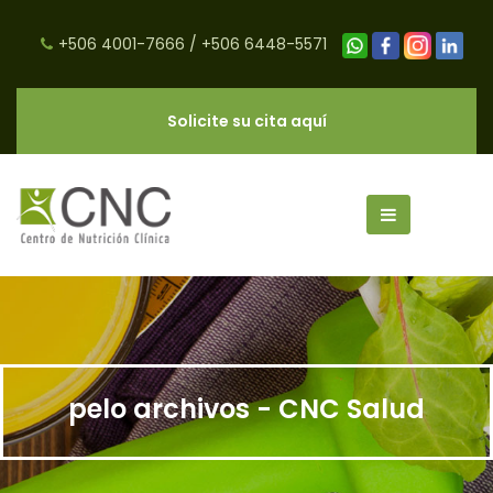
+506 4001-7666
/
+506 6448-5571
Solicite su cita aquí
pelo archivos - CNC Salud