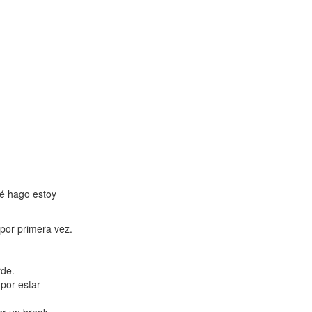
ué hago estoy
por primera vez.
rde.
 por estar