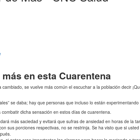
e
 más en esta Cuarentena
ha cambiado, se vuelve más común el escuchar a la población decir ¡Q
ales” se daba; hay que personas que incluso lo están experimentando 
a combatir dicha sensación en estos días de cuarentena.
 dará más saciedad y evitará que sufras de ansiedad en horas de la ta
n sus porciones respectivas, no se restrinja. Se ha visto que si usted
spués.