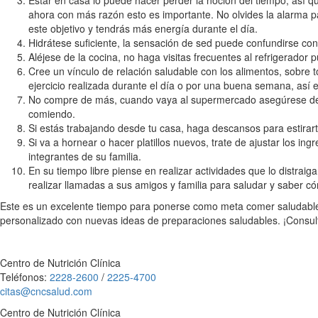
Estar en casa lo puede hacer perder la noción del tiempo, así q
ahora con más razón esto es importante. No olvides la alarma pa
este objetivo y tendrás más energía durante el día.
Hidrátese suficiente, la sensación de sed puede confundirse co
Aléjese de la cocina, no haga visitas frecuentes al refrigerado
Cree un vínculo de relación saludable con los alimentos, sobre
ejercicio realizada durante el día o por una buena semana, así 
No compre de más, cuando vaya al supermercado asegúrese de aba
comiendo.
Si estás trabajando desde tu casa, haga descansos para estira
Si va a hornear o hacer platillos nuevos, trate de ajustar los ing
integrantes de su familia.
En su tiempo libre piense en realizar actividades que lo distra
realizar llamadas a sus amigos y familia para saludar y saber 
Este es un excelente tiempo para ponerse como meta comer saludable y
personalizado con nuevas ideas de preparaciones saludables. ¡Consult
Centro de Nutrición Clínica
Teléfonos:
2228-2600
/
2225-4700
citas@cncsalud.com
Centro de Nutrición Clínica