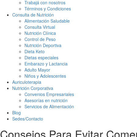
Trabajá con nosotros
Términos y Condiciones
Consulta de Nutrición
Alimentación Saludable
Consulta Virtual
Nutrición Clínica
Control de Peso
Nutrición Deportiva
Dieta Keto
Dietas especiales
Embarazo y Lactancia
Adulto Mayor
Niños y Adolescentes
Auriculoterapia
Nutrición Corporativa
Convenios Empresariales
Asesorías en nutrición
Servicios de Alimentación
Blog
Sedes/Contacto
Consejos Para Evitar Come