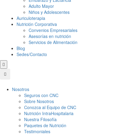
Embarazo y Lactancia
Adulto Mayor
Niños y Adolescentes
Auriculoterapia
Nutrición Corporativa
Convenios Empresariales
Asesorías en nutrición
Servicios de Alimentación
Blog
Sedes/Contacto
Nosotros
Seguros con CNC
Sobre Nosotros
Conozca al Equipo de CNC
Nutrición IntraHospitalaria
Nuestra Filosofía
Paquetes de Nutrición
Testimoniales