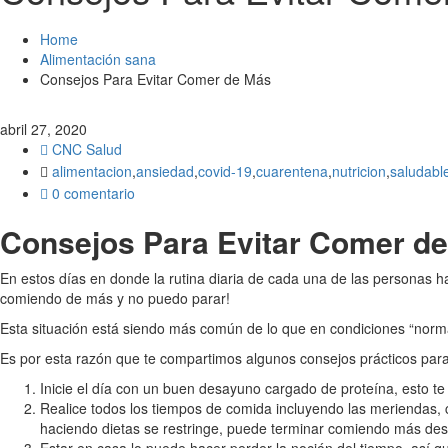
Home
Alimentación sana
Consejos Para Evitar Comer de Más
abril 27, 2020
CNC Salud
alimentacion
,
ansiedad
,
covid-19
,
cuarentena
,
nutricion
,
saludabl
0 comentario
Consejos Para Evitar Comer de
En estos días en donde la rutina diaria de cada una de las personas 
comiendo de más y no puedo parar!
Esta situación está siendo más común de lo que en condiciones “norm
Es por esta razón que te compartimos algunos consejos prácticos par
Inicie el día con un buen desayuno cargado de proteína, esto te
Realice todos los tiempos de comida incluyendo las meriendas, co
haciendo dietas se restringe, puede terminar comiendo más de