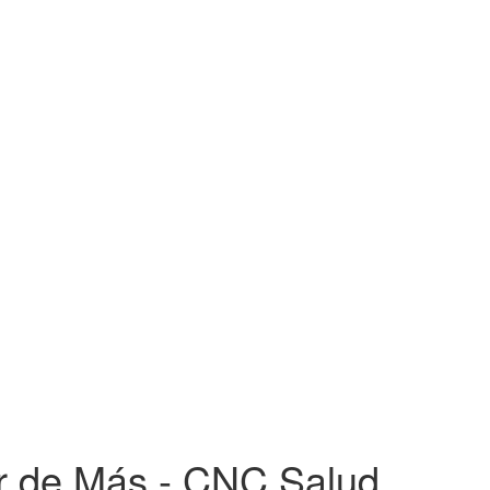
r de Más - CNC Salud