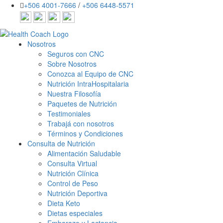
+506 4001-7666
/
+506 6448-5571
Nosotros
Seguros con CNC
Sobre Nosotros
Conozca al Equipo de CNC
Nutrición IntraHospitalaria
Nuestra Filosofía
Paquetes de Nutrición
Testimoniales
Trabajá con nosotros
Términos y Condiciones
Consulta de Nutrición
Alimentación Saludable
Consulta Virtual
Nutrición Clínica
Control de Peso
Nutrición Deportiva
Dieta Keto
Dietas especiales