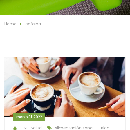
Home
cafeina
marzo 31, 2022
CNC Salud
Alimentación sana
Blog