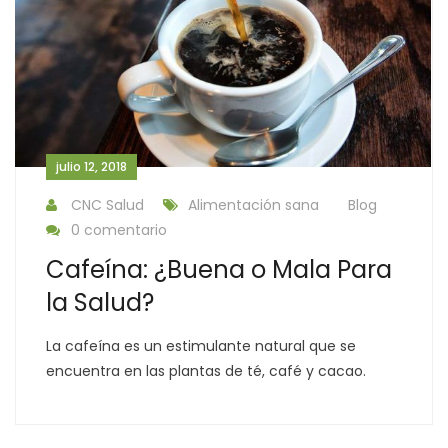
julio 12, 2018
CNC Salud
Alimentación sana
Blog
0 comentario
Cafeína: ¿Buena o Mala Para
la Salud?
La cafeína es un estimulante natural que se
encuentra en las plantas de té, café y cacao.