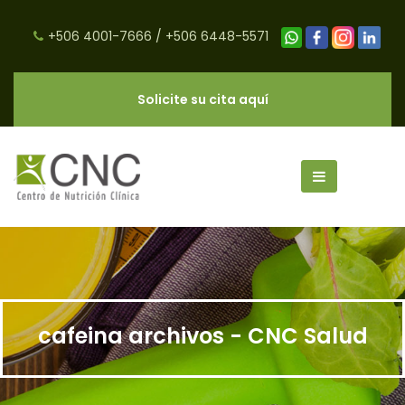
+506 4001-7666
/
+506 6448-5571
Solicite su cita aquí
cafeina archivos - CNC Salud