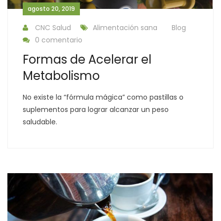
agosto 20, 2019
CNC Salud
Alimentación sana
Blog
0 comentario
Formas de Acelerar el
Metabolismo
No existe la “fórmula mágica” como pastillas o
suplementos para lograr alcanzar un peso
saludable.