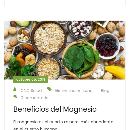
octubre 05, 2018
CNC Salud
Alimentación sana
Blog
0 comentario
Beneficios del Magnesio
El magnesio es el cuarto mineral más abundante
en el cuerpo humano.