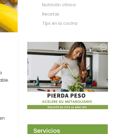
Nutrición clínica
Recetas
Tips en la cocina
a
able.
 en
Servicios