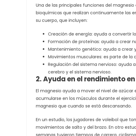
Una de las principales funciones del magnesio 
bioquímicas que realizan continuamente las en
su cuerpo, que incluyen:
Creación de energía: ayuda a convertir l
Formación de proteínas: ayuda a crear n
Mantenimiento genético: ayuda a crear y
Movimientos musculares: es parte de la c
Regulación del sistema nervioso: ayuda a
cerebro y el sistema nervioso.
2. Ayuda en el rendimiento en e
El magnesio ayuda a mover el nivel de azúcar e
acumularse en los músculos durante el ejercic
magnesio que cuando se está descansando.
En un estudio, los jugadores de voleibol que 
movimientos de salto y del brazo. En otro est
semanas tuvieron tiempos de carrera, ciclismo