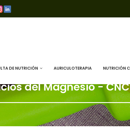
LTA DE NUTRICIÓN
AURICULOTERAPIA
NUTRICIÓN 
icios del Magnesio - CNC