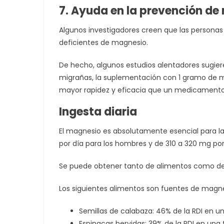
7. Ayuda en la prevención de
Algunos investigadores creen que las persona
deficientes de magnesio.
De hecho, algunos estudios alentadores sugier
migrañas, la suplementación con 1 gramo de 
mayor rapidez y eficacia que un medicament
Ingesta diaria
El magnesio es absolutamente esencial para l
por día para los hombres y de 310 a 320 mg por
Se puede obtener tanto de alimentos como d
Los siguientes alimentos son fuentes de magne
Semillas de calabaza: 46% de la RDI en u
Espinacas hervidas: 39% de la RDI en una