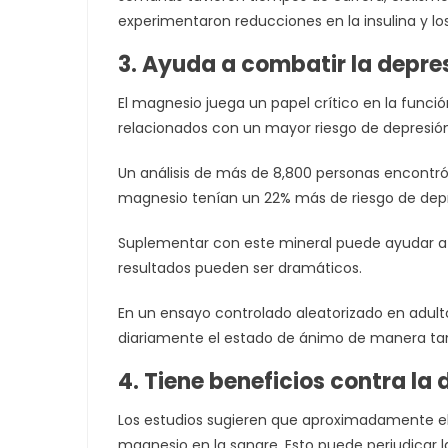
experimentaron reducciones en la insulina y los
3. Ayuda a combatir la depre
El magnesio juega un papel crítico en la funció
relacionados con un mayor riesgo de depresión
Un análisis de más de 8,800 personas encontr
magnesio tenían un 22% más de riesgo de depr
Suplementar con este mineral puede ayudar a re
resultados pueden ser dramáticos.
En un ensayo controlado aleatorizado en adu
diariamente el estado de ánimo de manera ta
4. Tiene beneficios contra la 
Los estudios sugieren que aproximadamente el 
magnesio en la sangre. Esto puede perjudicar l