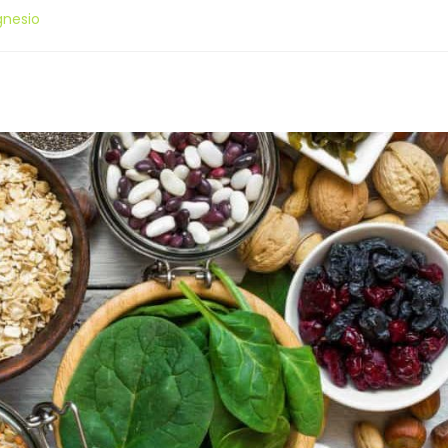
gnesio