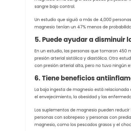
sangre bajo control.
Un estudio que siguió a más de 4,000 persona
magnesio tenían un 47% menos de probabilidad
5. Puede ayudar a disminuir la
En un estudio, las personas que tomaron 450 m
presión arterial sistólica y diastólica. Otro es
con presión arterial alta, pero no tuvo ningún
6. Tiene beneficios antiinfla
La baja ingesta de magnesio está relacionada 
el envejecimiento, la obesidad y las enfermed
Los suplementos de magnesio pueden reducir l
personas con sobrepeso y personas con predia
magnesio, como los pescados grasos y el choco