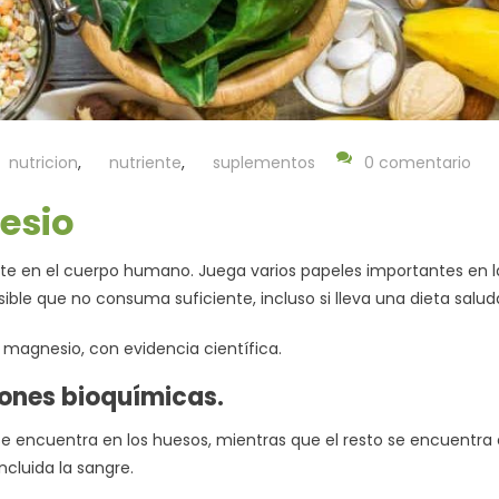
nutricion
,
nutriente
,
suplementos
0 comentario
esio
te en el cuerpo humano. Juega varios papeles importantes en l
ible que no consuma suficiente, incluso si lleva una dieta salud
l magnesio, con evidencia científica.
ciones bioquímicas.
e encuentra en los huesos, mientras que el resto se encuentra
incluida la sangre.