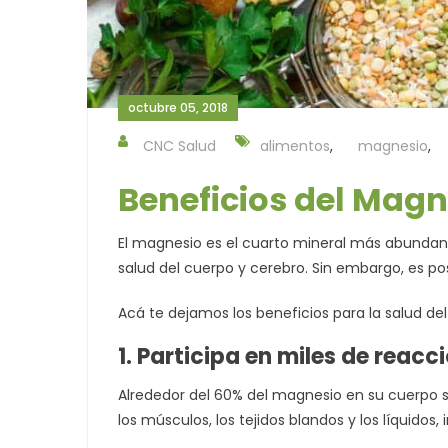
octubre 05, 2018
CNC Salud
alimentos
,
magnesio
,
Beneficios del Magn
El magnesio es el cuarto mineral más abundan
salud del cuerpo y cerebro. Sin embargo, es pos
Acá te dejamos los beneficios para la salud de
1. Participa en miles de reac
Alrededor del 60% del magnesio en su cuerpo s
los músculos, los tejidos blandos y los líquidos, 