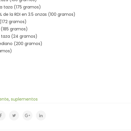
na taza (175 gramos)
de la RDI en 3.5 onzas (100 gramos)
a (172 gramos)
a (185 gramos)
e taza (24 gramos)
ediano (200 gramos)
ramos)
iente
,
suplementos