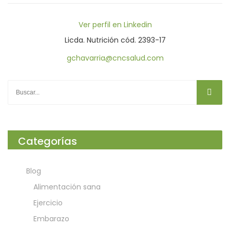
Ver perfil en Linkedin
Licda. Nutrición cód. 2393-17
gchavarria@cncsalud.com
Categorías
Blog
Alimentación sana
Ejercicio
Embarazo