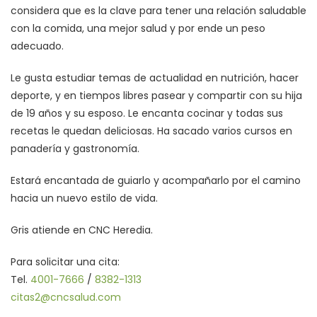
considera que es la clave para tener una relación saludable
con la comida, una mejor salud y por ende un peso
adecuado.
Le gusta estudiar temas de actualidad en nutrición, hacer
deporte, y en tiempos libres pasear y compartir con su hija
de 19 años y su esposo. Le encanta cocinar y todas sus
recetas le quedan deliciosas. Ha sacado varios cursos en
panadería y gastronomía.
Estará encantada de guiarlo y acompañarlo por el camino
hacia un nuevo estilo de vida.
Gris atiende en CNC Heredia.
Para solicitar una cita:
Tel.
4001-7666
/
8382-1313
citas2@cncsalud.com