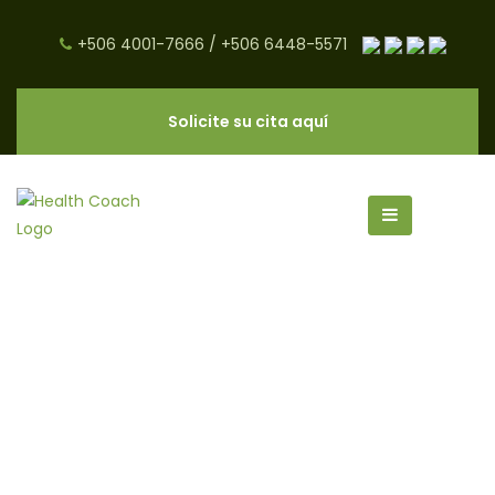
+506 4001-7666
/
+506 6448-5571
Solicite su cita aquí
Dra. Mariela Pacheco
Licenciada en Nutrición