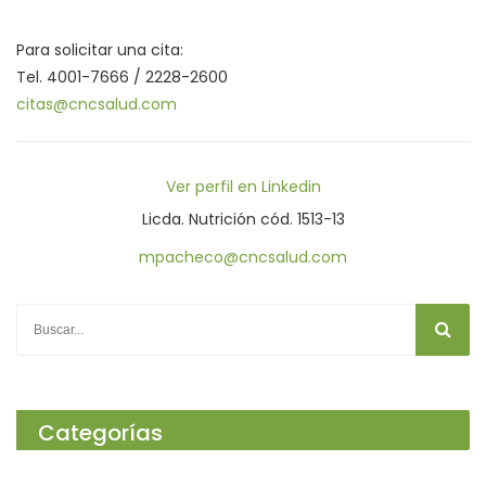
Para solicitar una cita:
Tel. 4001-7666 / 2228-2600
citas@cncsalud.com
Ver perfil en Linkedin
Licda. Nutrición cód. 1513-13
mpacheco@cncsalud.com
Categorías