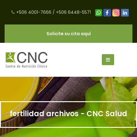
+506 4001-7666
/
+506 6448-5571
Solicite su cita aquí
fertilidad archivos - CNC Salud