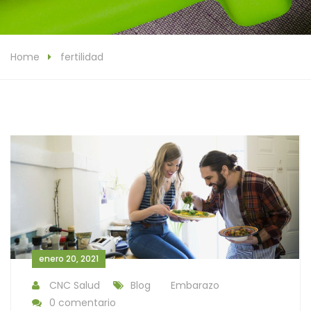
Home
fertilidad
enero 20, 2021
CNC Salud
Blog
Embarazo
0 comentario