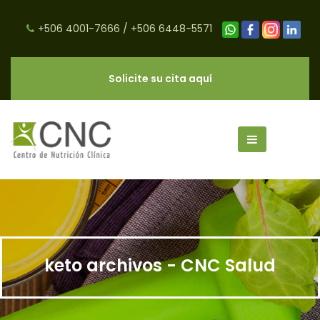
+506 4001-7666
/
+506 6448-5571
Solicite su cita aquí
keto archivos - CNC Salud