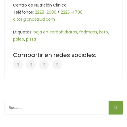
Centro de Nutrición Clínica
Teléfonos:
2228-2600
/
2225-4700
citas@cncsalud.com
Etiquetas:
baja en carbohidratos
,
fodmaps
,
keto
,
paleo
,
pizza
Compartir en redes sociales: