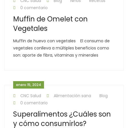
CNC Salud
Blog
Niños
Recetas
0 comentario
Muffin de Omelet con
Vegetales
Muffin de huevo con vegetales El consumo de
vegetales conlleva a múltiples beneficios como
son: aporte de fibra, vitaminas y minerales
enero 15, 2024
CNC Salud
Alimentación sana
Blog
0 comentario
Superalimentos ¿Cuáles son
y cómo consumirlos?