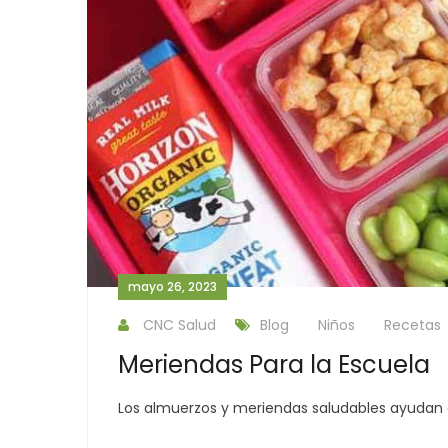
mayo 26, 2023
CNC Salud
Blog
Niños
Recetas
Meriendas Para la Escuela
Los almuerzos y meriendas saludables ayudan a 