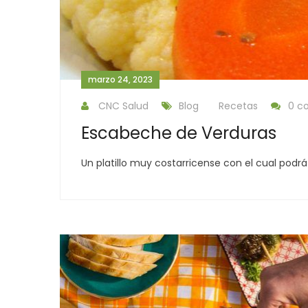
marzo 24, 2023
CNC Salud
Blog
Recetas
0 c
Escabeche de Verduras
Un platillo muy costarricense con el cual po