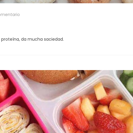
omentario
y proteína, da mucha saciedad.