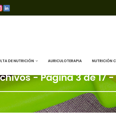
LTA DE NUTRICIÓN
AURICULOTERAPIA
NUTRICIÓN 
chivos - Página 3 de 17 