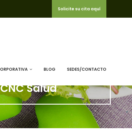
Solicite su cita aquí
CORPORATIVA
BLOG
SEDES/CONTACTO
- CNC Salud