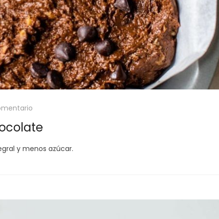
omentario
ocolate
egral y menos azúcar.