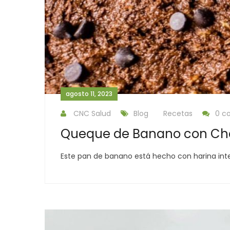
agosto 11, 2023
CNC Salud
Blog
Recetas
0 c
Queque de Banano con Ch
Este pan de banano está hecho con harina int