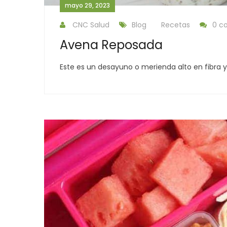
mayo 29, 2023
CNC Salud
Blog
Recetas
0 c
Avena Reposada
Este es un desayuno o merienda alto en fibra 