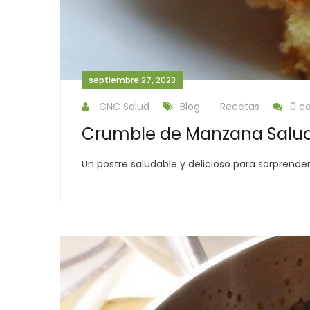
septiembre 27, 2023
CNC Salud
Blog
Recetas
0 c
Crumble de Manzana Salu
Un postre saludable y delicioso para sorprend