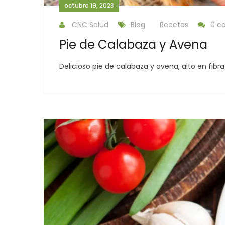
octubre 19, 2023
CNC Salud
Blog
Recetas
0 c
Pie de Calabaza y Avena
Delicioso pie de calabaza y avena, alto en fibra