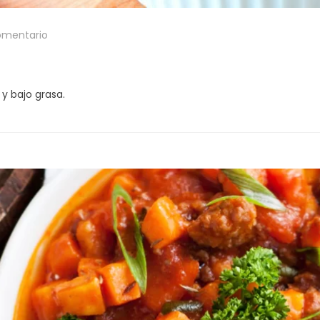
omentario
 y bajo grasa.