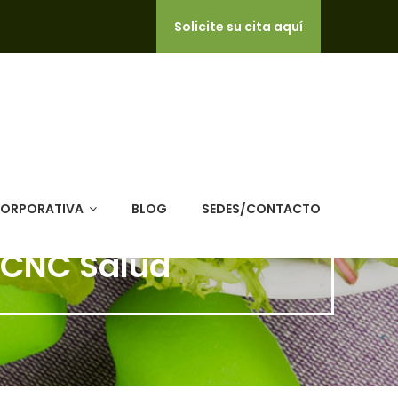
Solicite su cita aquí
CORPORATIVA
BLOG
SEDES/CONTACTO
- CNC Salud