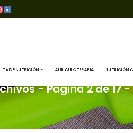
LTA DE NUTRICIÓN
AURICULOTERAPIA
NUTRICIÓN 
chivos - Página 2 de 17 