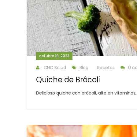
octubre 19, 2023
CNC Salud
Blog
Recetas
0 c
Quiche de Brócoli
Delicioso quiche con brócoli, alto en vitaminas,