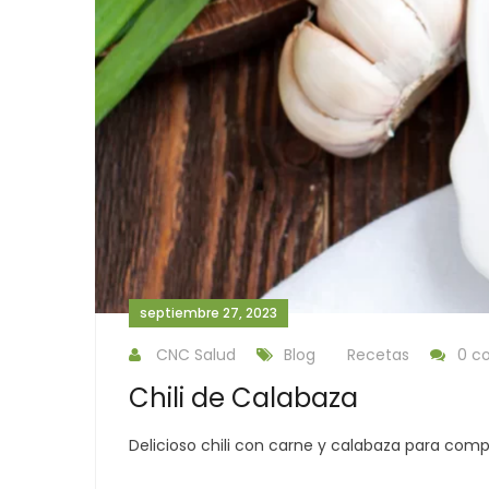
septiembre 27, 2023
CNC Salud
Blog
Recetas
0 c
Chili de Calabaza
Delicioso chili con carne y calabaza para comp