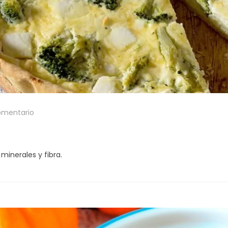
omentario
 minerales y fibra.