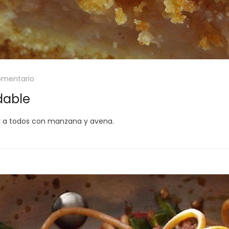
omentario
dable
er a todos con manzana y avena.