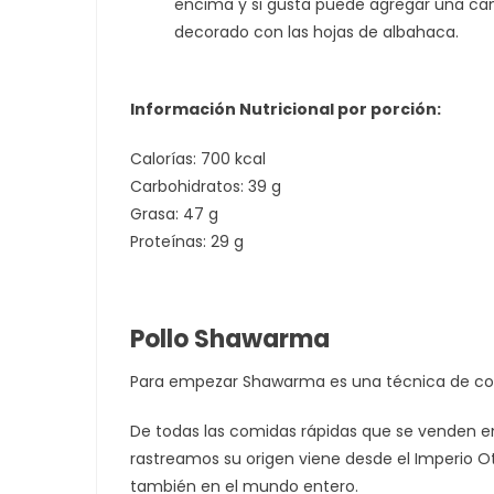
encima y si gusta puede agregar una cant
decorado con las hojas de albahaca.
Información Nutricional por porción:
Calorías: 700 kcal
Carbohidratos: 39 g
Grasa: 47 g
Proteínas: 29 g
Pollo Shawarma
Para empezar Shawarma es una técnica de cocc
De todas las comidas rápidas que se venden en
rastreamos su origen viene desde el Imperio Ot
también en el mundo entero.