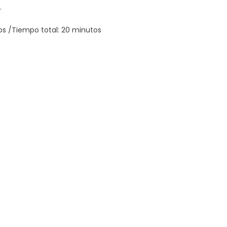
.
os /Tiempo total: 20 minutos