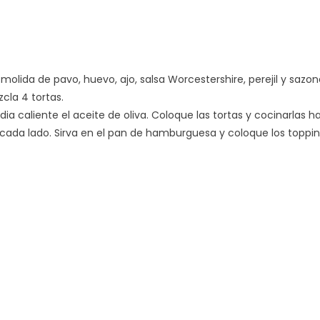
molida de pavo, huevo, ajo, salsa Worcestershire, perejil y sazo
cla 4 tortas.
 caliente el aceite de oliva. Coloque las tortas y cocinarlas h
ada lado. Sirva en el pan de hamburguesa y coloque los toppi