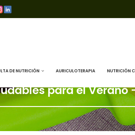
LTA DE NUTRICIÓN
AURICULOTERAPIA
NUTRICIÓN 
ludables para el Verano 