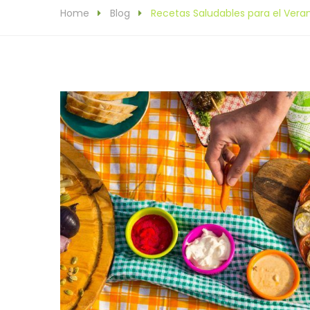
Home
Blog
Recetas Saludables para el Vera