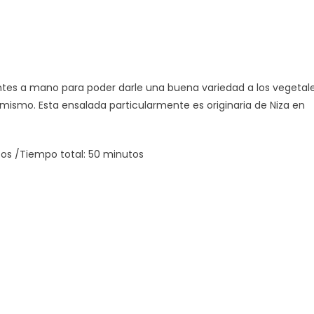
ntes a mano para poder darle una buena variedad a los vegetal
mismo. Esta ensalada particularmente es originaria de Niza en
tos /Tiempo total: 50 minutos