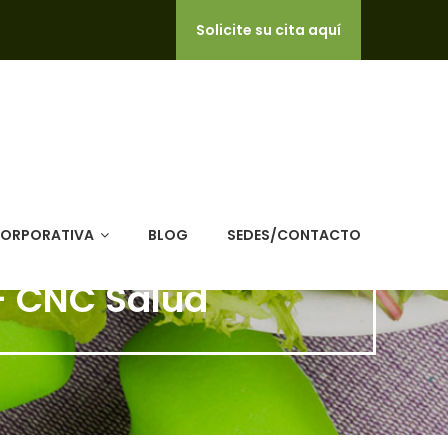
Solicite su cita aquí
CORPORATIVA
BLOG
SEDES/CONTACTO
- CNC Salud