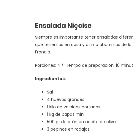
Ensalada Niçoise
Siempre es importante tener ensaladas difere
que tenemos en casa y así no aburrirnos de lo 
Francia.
Porciones: 4 / Tiempo de preparación: 10 minu
Ingredientes:
Sal
4 huevos grandes
1 kilo de vainicas cortadas
1 kg de papas mini
500 gr de atún en aceite de oliva
3 pepinos en rodajas