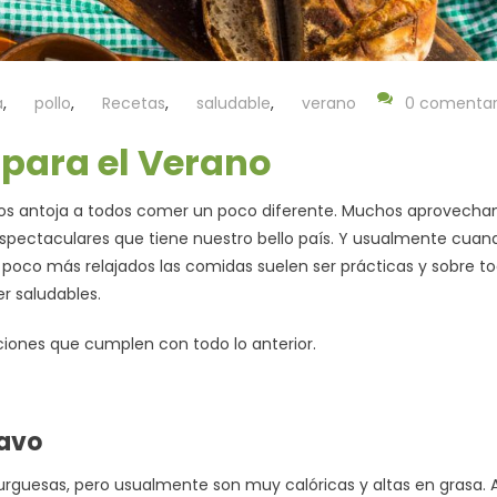
a
,
pollo
,
Recetas
,
saludable
,
verano
0 comentar
 para el Verano
nos antoja a todos comer un poco diferente. Muchos aprovechan
espectaculares que tiene nuestro bello país. Y usualmente cuan
poco más relajados las comidas suelen ser prácticas y sobre t
er saludables.
ciones que cumplen con todo lo anterior.
avo
rguesas, pero usualmente son muy calóricas y altas en grasa. 