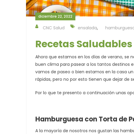
diciembre 22, 2022
CNC Salud
ensalada
,
hamburgues
Recetas Saludables
Ahora que estamos en los días de verano, se 
buen clima para pasear a los tantos destinos 
vamos de paseo o bien estamos en la casa un 
rápidas, pero no por esto tienen que dejar de s
Por lo que te presento a continuación unas op
Hamburguesa con Torta de P
A la mayoría de nosotros nos gustan las hambu