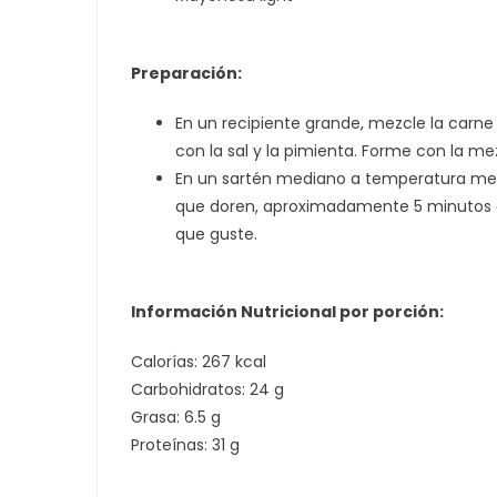
Preparación:
En un recipiente grande, mezcle la carne 
con la sal y la pimienta. Forme con la mez
En un sartén mediano a temperatura media
que doren, aproximadamente 5 minutos c
que guste.
Información Nutricional por porción:
Calorías: 267 kcal
Carbohidratos: 24 g
Grasa: 6.5 g
Proteínas: 31 g