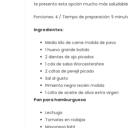
te presento esta opción mucho más saludable
Porciones: 4 / Tiempo de preparación: 5 minut
Ingredientes:
Medio kilo de carne molida de pavo
1 huevo grande batido
2 dientes de ajo picados
1 cda de salsa Worcestershire
2 cdtas de perejil picado
Sal al gusto
Pimienta negra recién molida
1 cdta de aceite de oliva extra virgen
Pan para hamburguesa
Lechuga
Tomates en rodajas
Mayonesa light