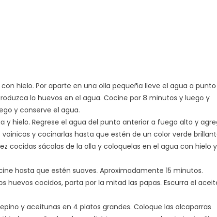
on hielo. Por aparte en una olla pequeña lleve el agua a punto
ntroduzca lo huevos en el agua. Cocine por 8 minutos y luego y
uego y conserve el agua.
 y hielo. Regrese el agua del punto anterior a fuego alto y agr
s vainicas y cocinarlas hasta que estén de un color verde brillant
cocidas sácalas de la olla y coloquelas en el agua con hielo y
ocine hasta que estén suaves. Aproximadamente 15 minutos.
os huevos cocidos, parta por la mitad las papas. Escurra el acei
 pepino y aceitunas en 4 platos grandes. Coloque las alcaparras