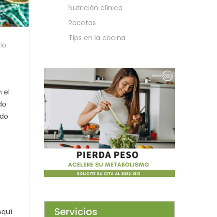
Nutrición clínica
Recetas
Tips en la cocina
io
 el
do
odo
Servicios
Aquí