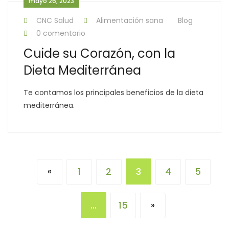
mayo 26, 2023
CNC Salud
Alimentación sana
Blog
0 comentario
Cuide su Corazón, con la
Dieta Mediterránea
Te contamos los principales beneficios de la dieta
mediterránea.
1
2
3
4
5
«
…
15
»