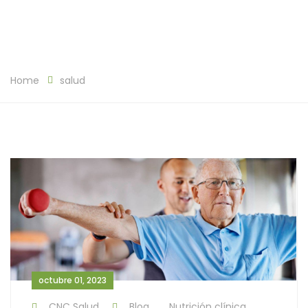
Home
salud
octubre 01, 2023
CNC Salud
Blog
Nutrición clínica