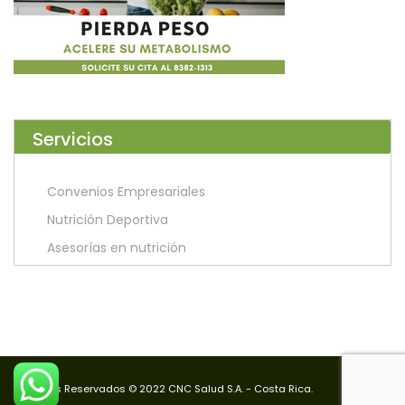
Servicios
Convenios Empresariales
Nutrición Deportiva
Asesorías en nutrición
Derechos Reservados © 2022 CNC Salud S.A. - Costa Rica.