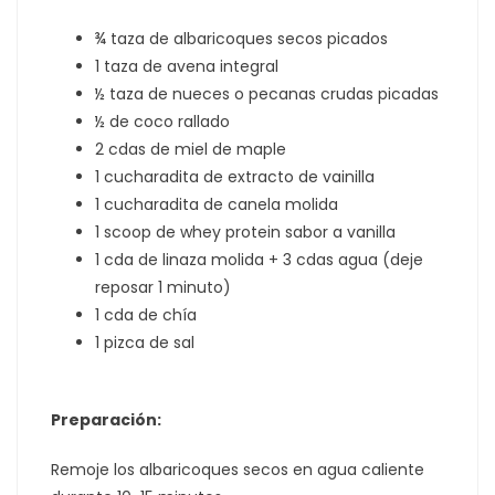
¾ taza de albaricoques secos picados
1 taza de avena integral
½ taza de nueces o pecanas crudas picadas
½ de coco rallado
2 cdas de miel de maple
1 cucharadita de extracto de vainilla
1 cucharadita de canela molida
1 scoop de whey protein sabor a vanilla
1 cda de linaza molida + 3 cdas agua (deje
reposar 1 minuto)
1 cda de chía
1 pizca de sal
Preparación:
Remoje los albaricoques secos en agua caliente