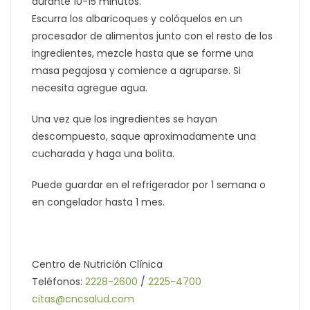
durante 10-15 minutos.
Escurra los albaricoques y colóquelos en un
procesador de alimentos junto con el resto de los
ingredientes, mezcle hasta que se forme una
masa pegajosa y comience a agruparse. Si
necesita agregue agua.
Una vez que los ingredientes se hayan
descompuesto, saque aproximadamente una
cucharada y haga una bolita.
Puede guardar en el refrigerador por 1 semana o
en congelador hasta 1 mes.
Centro de Nutrición Clínica
Teléfonos:
2228-2600
/
2225-4700
citas@cncsalud.com