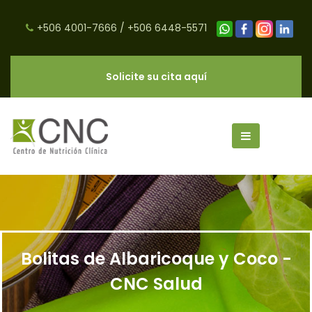
+506 4001-7666
/
+506 6448-5571
Solicite su cita aquí
Bolitas de Albaricoque y Coco -
CNC Salud